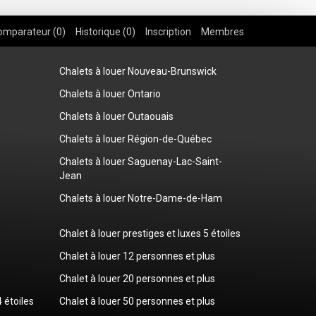
omparateur (
0
)
Historique (
0
)
Inscription
Membres
Chalets à louer Nouveau-Brunswick
Chalets à louer Ontario
Chalets à louer Outaouais
Chalets à louer Région-de-Québec
Chalets à louer Saguenay-Lac-Saint-
Jean
Chalets à louer Notre-Dame-de-Ham
Chalet à louer prestiges et luxes 5 étoiles
Chalet à louer 12 personnes et plus
Chalet à louer 20 personnes et plus
4 étoiles
Chalet à louer 50 personnes et plus