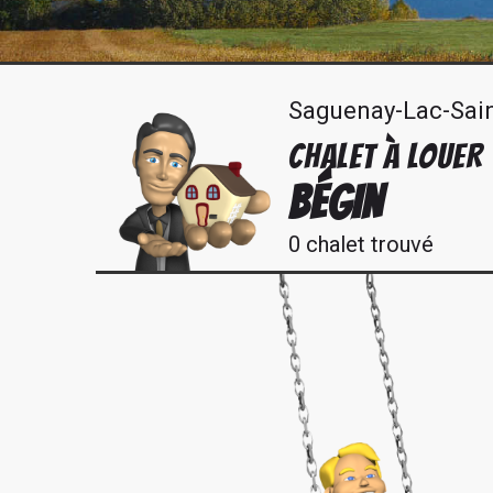
Saguenay-Lac-Sai
CHALET À LOUER
BÉGIN
0 chalet trouvé