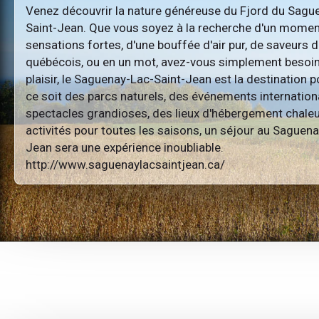
Venez découvrir la nature généreuse du Fjord du Sague
Saint-Jean. Que vous soyez à la recherche d'un momen
sensations fortes, d'une bouffée d'air pur, de saveurs d
québécois, ou en un mot, avez-vous simplement besoin
plaisir, le Saguenay-Lac-Saint-Jean est la destination 
ce soit des parcs naturels, des événements internation
spectacles grandioses, des lieux d'hébergement chale
activités pour toutes les saisons, un séjour au Saguen
Jean sera une expérience inoubliable.
http://www.saguenaylacsaintjean.ca/