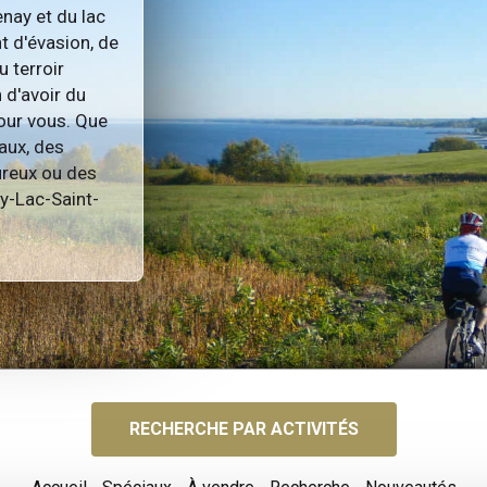
nay et du lac
t d'évasion, de
u terroir
 d'avoir du
pour vous. Que
aux, des
ureux ou des
ay-Lac-Saint-
RECHERCHE PAR ACTIVITÉS