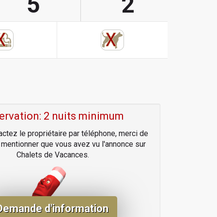
5
2
ervation: 2 nuits minimum
actez le propriétaire par téléphone, merci de
r mentionner que vous avez vu l'annonce sur
Chalets de Vacances.
Demande d'information