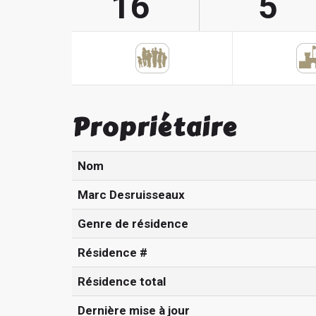
16
5
Propriétaire
Nom
Marc Desruisseaux
Genre de résidence
Résidence #
Résidence total
Dernière mise à jour