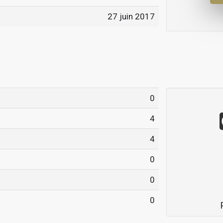
27 juin 2017
0
4
4
0
0
0