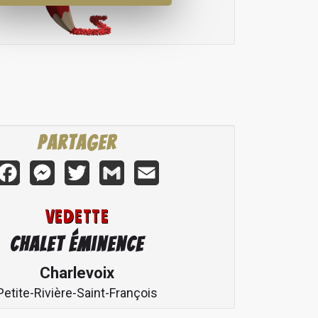
Partager
Facebook
Messenger
Twitter
Gmail
Email
VEDETTE
Chalet Éminence
Charlevoix
Petite-Rivière-Saint-François