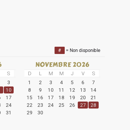
et plus encore.
#
= Non disponible
6
NOVEMBRE 2026
S
D
L
M
M
J
V
S
3
1
2
3
4
5
6
7
10
8
9
10
11
12
13
14
6
17
15
16
17
18
19
20
21
3
24
22
23
24
25
26
27
28
0
31
29
30