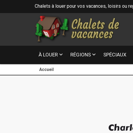
Chalets à louer pour vos vacances, loisirs ou r
16
- Laurentides
2
À LOUER
RÉGIONS
SPÉCIAUX
Accueil
Charl