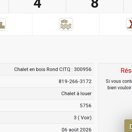
4
8
Chalet en bois Rond CITQ : 300956
Rés
819-266-3172
Si vous cont
bien vouloi
Chalet à louer
5756
3 (
Voir
)
06 août 2026