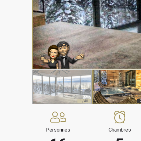
1/40
Personnes
Chambres