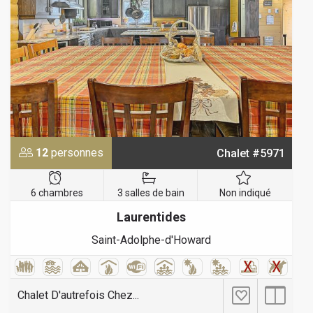
12
personnes
Chalet #5971
6 chambres
3 salles de bain
Non indiqué
Laurentides
Saint-Adolphe-d'Howard
Chalet D'autrefois Chez...