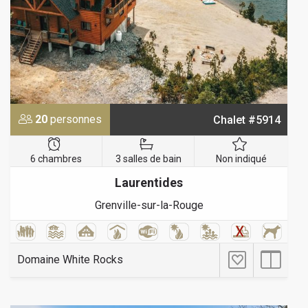
20
personnes
Chalet #5914
6 chambres
3 salles de bain
Non indiqué
Laurentides
Grenville-sur-la-Rouge
Domaine White Rocks