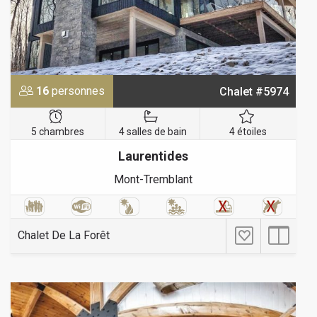
16
personnes
Chalet #5974
5 chambres
4 salles de bain
4 étoiles
Laurentides
Mont-Tremblant
Chalet De La Forêt