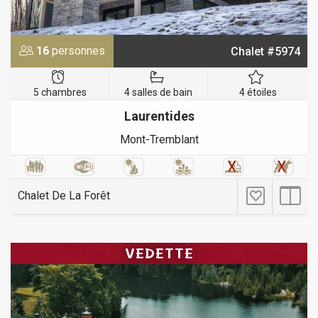
16
personnes
Chalet #5974
5 chambres
4 salles de bain
4 étoiles
Laurentides
Mont-Tremblant
Chalet De La Forêt
VEDETTE