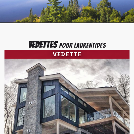
VEDETTES
POUR LAURENTIDES
VEDETTE