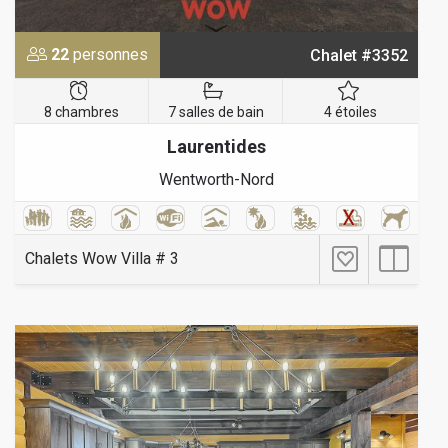
22
personnes
Chalet #3352
8 chambres
7 salles de bain
4 étoiles
Laurentides
Wentworth-Nord
Chalets Wow Villa # 3