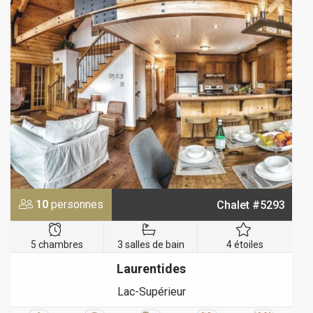
10
personnes
Chalet #5293
5 chambres
3 salles de bain
4 étoiles
Laurentides
Lac-Supérieur