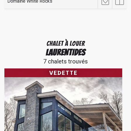
Domaine White Rocks
CHALET À LOUER
LAURENTIDES
7 chalets trouvés
VEDETTE