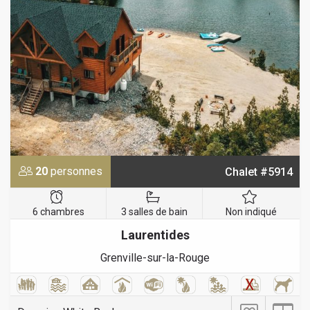
20
personnes
Chalet #5914
6 chambres
3 salles de bain
Non indiqué
Laurentides
Grenville-sur-la-Rouge