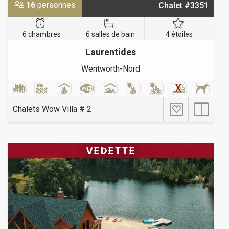
16
personnes
Chalet #3351
6 chambres
6 salles de bain
4 étoiles
Laurentides
Wentworth-Nord
Chalets Wow Villa # 2
VEDETTE