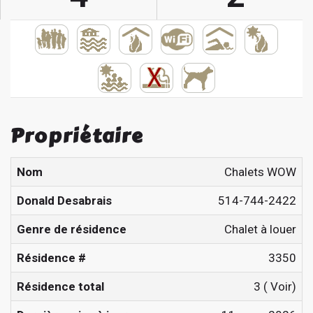
Propriétaire
Nom
Chalets WOW
Donald Desabrais
514-744-2422
Genre de résidence
Chalet à louer
Résidence #
3350
Résidence total
3 (
Voir
)