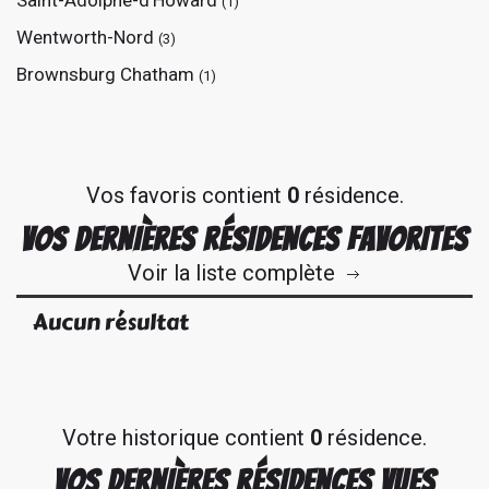
Saint-Adolphe-d'Howard
(1)
Wentworth-Nord
(3)
Brownsburg Chatham
(1)
Vos favoris contient
0
résidence.
VOS DERNIÈRES RÉSIDENCES FAVORITES
Voir la liste complète
Aucun résultat
Votre historique contient
0
résidence.
VOS DERNIÈRES RÉSIDENCES VUES