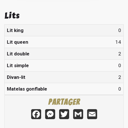
Lits
Lit king
0
Lit queen
14
Lit double
2
Lit simple
0
Divan-lit
2
Matelas gonflable
0
Partager
Facebook
Messenger
Twitter
Gmail
Email