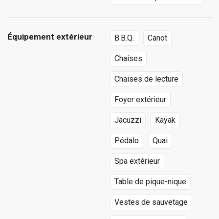
Équipement extérieur
B.B.Q.
Canot
Chaises
Chaises de lecture
Foyer extérieur
Jacuzzi
Kayak
Pédalo
Quai
Spa extérieur
Table de pique-nique
Vestes de sauvetage