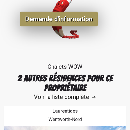
Un dépôt de sécurité de 1 500$ pour dommage est exigé.
Demande d'information
Chalets WOW
2 AUTRES RÉSIDENCES POUR CE
PROPRIÉTAIRE
Voir la liste complète
Laurentides
Wentworth-Nord