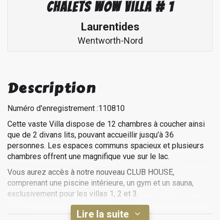
Chalets Wow Villa # 1
Laurentides
Wentworth-Nord
Description
Numéro d'enregistrement :110810
Cette vaste Villa dispose de 12 chambres à coucher ainsi
que de 2 divans lits, pouvant accueillir jusqu’à 36
personnes. Les espaces communs spacieux et plusieurs
chambres offrent une magnifique vue sur le lac.
Vous aurez accès à notre nouveau CLUB HOUSE,
comprenant une piscine intérieure, un gym et un sauna,
exclusivement pour les villas 1, 2 et 3.
Lire la suite