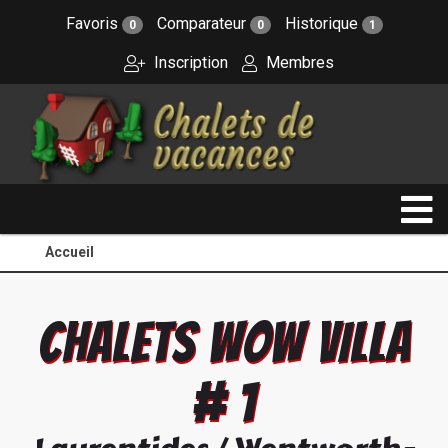
Favoris
Comparateur
Historique
0
0
1
Inscription
Membres
Accueil
CHALETS WOW VILLA
# 1