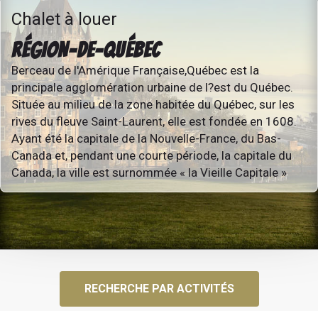
Chalet à louer
RÉGION-DE-QUÉBEC
Berceau de l'Amérique Française,Québec est la
principale agglomération urbaine de l?est du Québec.
Située au milieu de la zone habitée du Québec, sur les
rives du fleuve Saint-Laurent, elle est fondée en 1608.
Ayant été la capitale de la Nouvelle-France, du Bas-
Canada et, pendant une courte période, la capitale du
Canada, la ville est surnommée « la Vieille Capitale »
RECHERCHE PAR ACTIVITÉS