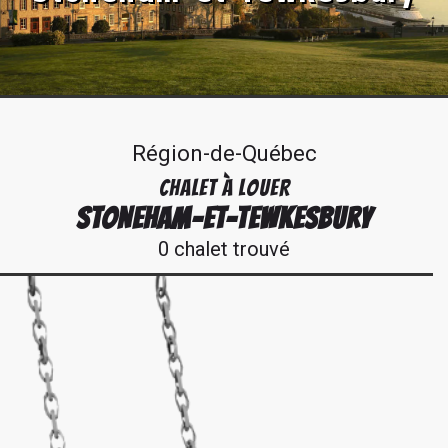
Région-de-Québec
CHALET À LOUER
STONEHAM-ET-TEWKESBURY
0 chalet trouvé