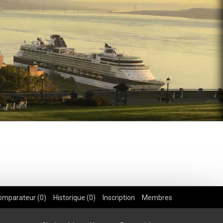
omparateur (
0
)
Historique (
0
)
Inscription
Membres