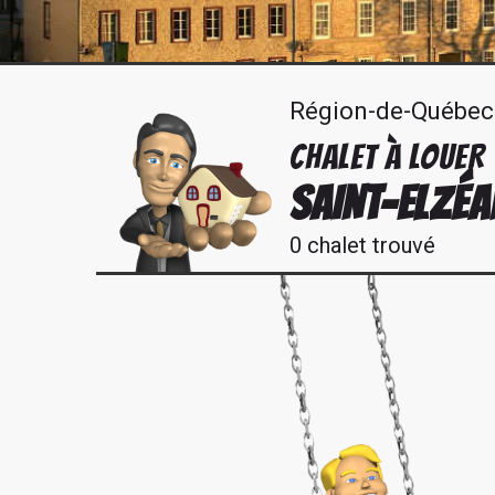
Région-de-Québec
CHALET À LOUER
SAINT-ELZÉA
0 chalet trouvé