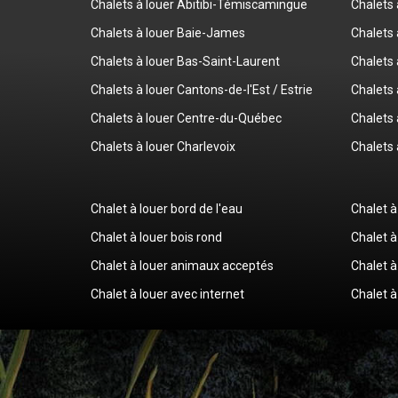
Chalets à louer Abitibi-Témiscamingue
Chalets
Chalets à louer Baie-James
Chalets 
Chalets à louer Bas-Saint-Laurent
Chalets 
Chalets à louer Cantons-de-l'Est / Estrie
Chalets 
Chalets à louer Centre-du-Québec
Chalets 
Chalets à louer Charlevoix
Chalets 
Chalet à louer bord de l'eau
Chalet à
Chalet à louer bois rond
Chalet à
Chalet à louer animaux acceptés
Chalet à
Chalet à louer avec internet
Chalet à