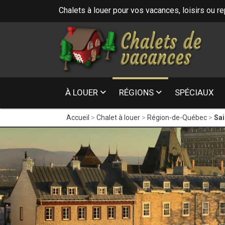
Chalets à louer pour vos vacances, loisirs ou r
16
- Laurentides
À LOUER
RÉGIONS
SPÉCIAUX
Accueil
Chalet à louer
Région-de-Québec
Sai