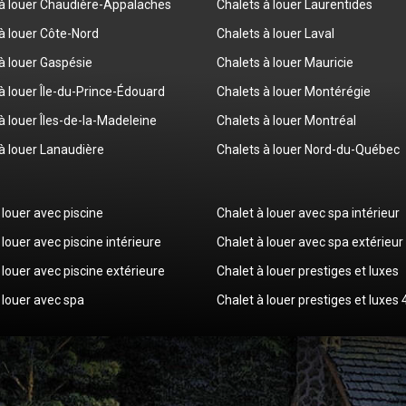
 à louer Chaudière-Appalaches
Chalets à louer Laurentides
à louer Côte-Nord
Chalets à louer Laval
à louer Gaspésie
Chalets à louer Mauricie
à louer Île-du-Prince-Édouard
Chalets à louer Montérégie
à louer Îles-de-la-Madeleine
Chalets à louer Montréal
à louer Lanaudière
Chalets à louer Nord-du-Québec
 louer avec piscine
Chalet à louer avec spa intérieur
 louer avec piscine intérieure
Chalet à louer avec spa extérieur
 louer avec piscine extérieure
Chalet à louer prestiges et luxes
 louer avec spa
Chalet à louer prestiges et luxes 