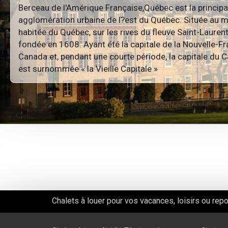
Berceau de l'Amérique Française,Québec est la principa
agglomération urbaine de l?est du Québec. Située au mi
habitée du Québec, sur les rives du fleuve Saint-Laurent,
fondée en 1608. Ayant été la capitale de la Nouvelle-Fr
Canada et, pendant une courte période, la capitale du Ca
est surnommée « la Vieille Capitale »
Chalets à louer pour vos vacances, loisirs ou rep