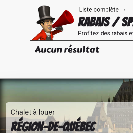
Liste complète
RABAIS / SP
Profitez des rabais e
Aucun résultat
Chalet à louer
RÉGION-DE-QUÉBEC