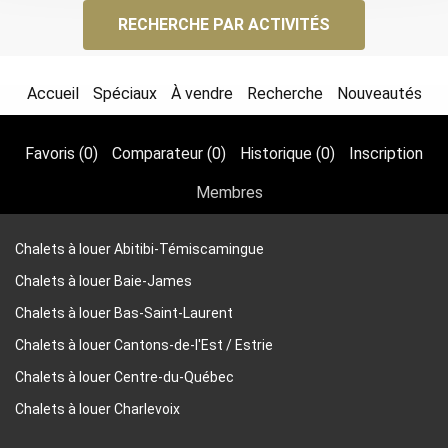
RECHERCHE PAR ACTIVITÉS
Accueil
Spéciaux
À vendre
Recherche
Nouveautés
Favoris (
0
)
Comparateur (
0
)
Historique (
0
)
Inscription
Membres
Chalets à louer Abitibi-Témiscamingue
Chalets à louer Baie-James
Chalets à louer Bas-Saint-Laurent
Chalets à louer Cantons-de-l'Est / Estrie
Chalets à louer Centre-du-Québec
Chalets à louer Charlevoix