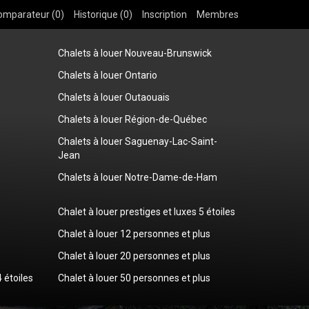
omparateur (
0
)
Historique (
0
)
Inscription
Membres
Chalets à louer Nouveau-Brunswick
Chalets à louer Ontario
Chalets à louer Outaouais
Chalets à louer Région-de-Québec
Chalets à louer Saguenay-Lac-Saint-
Jean
Chalets à louer Notre-Dame-de-Ham
Chalet à louer prestiges et luxes 5 étoiles
Chalet à louer 12 personnes et plus
Chalet à louer 20 personnes et plus
4 étoiles
Chalet à louer 50 personnes et plus