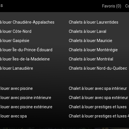
os
Favoris (
0
)
C
 à louer Chaudière-Appalaches
Chalets à louer Laurentides
à louer Côte-Nord
Chalets à louer Laval
à louer Gaspésie
Chalets à louer Mauricie
à louer Île-du-Prince-Édouard
Chalets à louer Montérégie
à louer Îles-de-la-Madeleine
Chalets à louer Montréal
à louer Lanaudière
Chalets à louer Nord-du-Québec
 louer avec piscine
Chalet à louer avec spa intérieur
 louer avec piscine intérieure
Chalet à louer avec spa extérieur
 louer avec piscine extérieure
Chalet à louer prestiges et luxes
 louer avec spa
Chalet à louer prestiges et luxes 