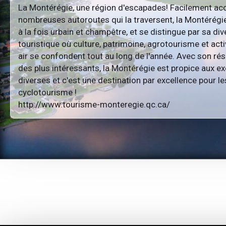
La Montérégie, une région d'escapades! Facilement acc
nombreuses autoroutes qui la traversent, la Montérégi
à la fois urbain et champêtre, et se distingue par sa div
touristique où culture, patrimoine, agrotourisme et acti
air se confondent tout au long de l'année. Avec son ré
des plus intéressants, la Montérégie est propice aux e
diverses et c'est une destination par excellence pour 
cyclotourisme !
http://www.tourisme-monteregie.qc.ca/