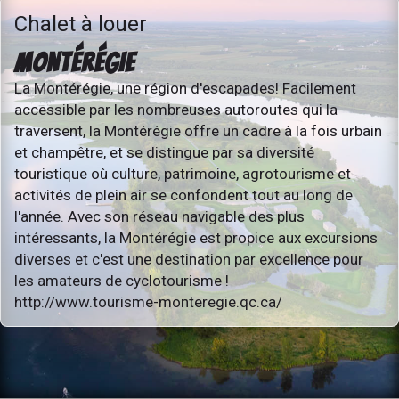
Chalet à louer
MONTÉRÉGIE
La Montérégie, une région d'escapades! Facilement
accessible par les nombreuses autoroutes qui la
traversent, la Montérégie offre un cadre à la fois urbain
et champêtre, et se distingue par sa diversité
touristique où culture, patrimoine, agrotourisme et
activités de plein air se confondent tout au long de
l'année. Avec son réseau navigable des plus
intéressants, la Montérégie est propice aux excursions
diverses et c'est une destination par excellence pour
les amateurs de cyclotourisme !
http://www.tourisme-monteregie.qc.ca/