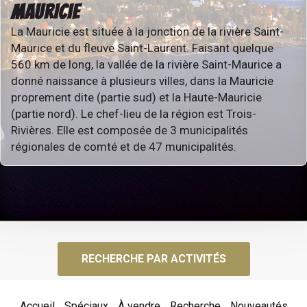
MAURICIE
La Mauricie est située à la jonction de la rivière Saint-
Maurice et du fleuve Saint-Laurent. Faisant quelque
560 km de long, la vallée de la rivière Saint-Maurice a
donné naissance à plusieurs villes, dans la Mauricie
proprement dite (partie sud) et la Haute-Mauricie
(partie nord). Le chef-lieu de la région est Trois-
Rivières. Elle est composée de 3 municipalités
régionales de comté et de 47 municipalités.
RECHERCHE PAR ACTIVITÉS
Accueil
Spéciaux
À vendre
Recherche
Nouveautés