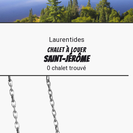
Laurentides
CHALET À LOUER
SAINT-JÉRÔME
0 chalet trouvé