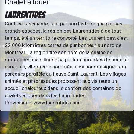
Chalet à louer
LAURENTIDES
Contrée fascinante, tant par son histoire que par ses
grands espaces, la région des Laurentides à de tout
temps, été un territoire convoité. Les Laurentides, c'est
22 000 kilomètres carrés de pur bonheur au nord de
Montréal. La région tire son nom de la chaîne de
montagnes qui sillonne sa portion nord dans le bouclier
canadien, elle-même nommée ainsi pour désigner son
parcours parallèle au fleuve Saint-Laurent. Les villages
animés et pittoresques proposent aux visiteurs un
accueil chaleureux dans le confort des centaines de
chalets à louer dans les Laurentides.
Provenance: www.laurentides.com