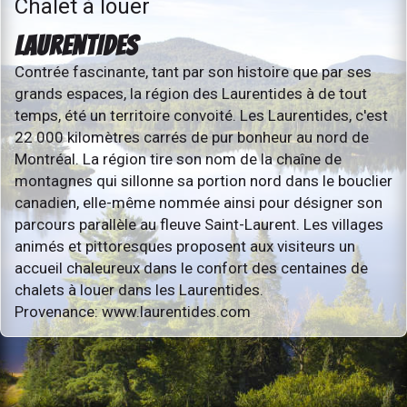
Chalet à louer
LAURENTIDES
Contrée fascinante, tant par son histoire que par ses
grands espaces, la région des Laurentides à de tout
temps, été un territoire convoité. Les Laurentides, c'est
22 000 kilomètres carrés de pur bonheur au nord de
Montréal. La région tire son nom de la chaîne de
montagnes qui sillonne sa portion nord dans le bouclier
canadien, elle-même nommée ainsi pour désigner son
parcours parallèle au fleuve Saint-Laurent. Les villages
animés et pittoresques proposent aux visiteurs un
accueil chaleureux dans le confort des centaines de
chalets à louer dans les Laurentides.
Provenance: www.laurentides.com