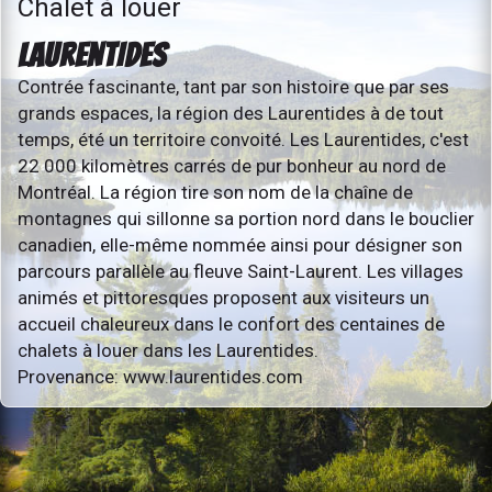
Chalet à louer
LAURENTIDES
Contrée fascinante, tant par son histoire que par ses
grands espaces, la région des Laurentides à de tout
temps, été un territoire convoité. Les Laurentides, c'est
22 000 kilomètres carrés de pur bonheur au nord de
Montréal. La région tire son nom de la chaîne de
montagnes qui sillonne sa portion nord dans le bouclier
canadien, elle-même nommée ainsi pour désigner son
parcours parallèle au fleuve Saint-Laurent. Les villages
animés et pittoresques proposent aux visiteurs un
accueil chaleureux dans le confort des centaines de
chalets à louer dans les Laurentides.
Provenance: www.laurentides.com