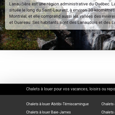
Lanaudière est une région administrative du Québec. L
située le long du Saint-Laurent, à environ 30 kilomètre
Montréal, et elle comprend aussi les vallées des rivièr
et Ouareau. Ses habitants sont des Lanaudois et des 
Chalets à louer pour vos vacances, loisirs ou rep
Chalets à louer Abitibi-Témiscamingue
Chalets
Chalets à louer Baie-James
Chalets 