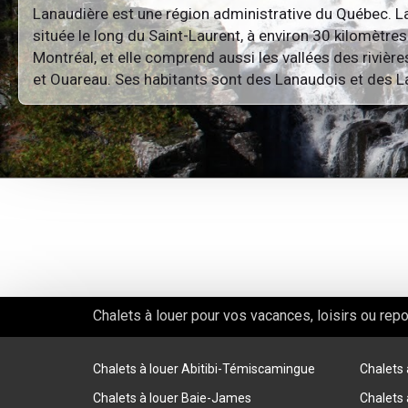
Lanaudière est une région administrative du Québec. L
située le long du Saint-Laurent, à environ 30 kilomètre
Montréal, et elle comprend aussi les vallées des rivièr
et Ouareau. Ses habitants sont des Lanaudois et des 
Chalets à louer pour vos vacances, loisirs ou rep
Chalets à louer Abitibi-Témiscamingue
Chalets
Chalets à louer Baie-James
Chalets 