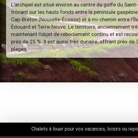
L'archipel est situé environ au centre du golfe du Saint
trônant sur les hauts fonds entre la péninsule gaspésien
Cap-Breton (Nouvelle-Écosse) et à mi-chemin entre l'Îl
Édouard et Terre-Neuve. Le territoire, anciennement trè
maintenant l'objet de reboisement continu et est recou
près de 25 %. Il est aussi très dunaire, offrant près de
plages.
Chalets à louer pour vos vacances, loisirs ou rep