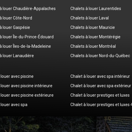
 à louer Chaudière-Appalaches
Chalets à louer Laurentides
à louer Côte-Nord
Chalets à louer Laval
à louer Gaspésie
Chalets à louer Mauricie
à louer Île-du-Prince-Édouard
Chalets à louer Montérégie
à louer Îles-de-la-Madeleine
Chalets à louer Montréal
à louer Lanaudière
Chalets à louer Nord-du-Québec
 louer avec piscine
Chalet à louer avec spa intérieur
 louer avec piscine intérieure
Chalet à louer avec spa extérieur
 louer avec piscine extérieure
Chalet à louer prestiges et luxes
 louer avec spa
Chalet à louer prestiges et luxes 