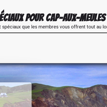
PÉCIAUX POUR CAP-AUX-MEULES
t spéciaux que les membres vous offrent tout au lo