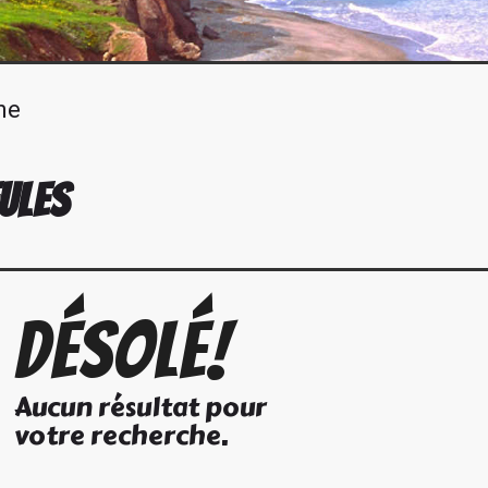
ne
ULES
Désolé!
Aucun résultat pour
votre recherche.