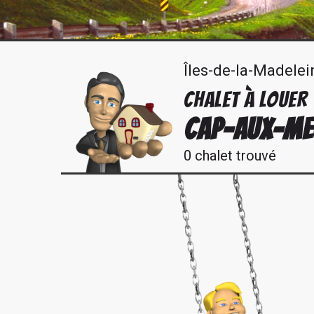
Îles-de-la-Madelei
CHALET À LOUER
CAP-AUX-ME
0 chalet trouvé