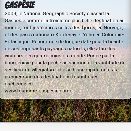
GASPÉSIE
2009, le National Geographic Society classait la
Gaspésie comme la troisième plus belle destination au
monde, tout juste après celles des fjords, en Norvège,
et des parcs nationaux Kootenay et Yoho en Colombie-
Britannique. Renommée de longue date pour la beauté
de ses imposants paysages naturels, elle attire les
visiteurs des quatre coins du monde. Prisée par la
bourgeoisie pour la pêche au saumon et la vastitude de
ses lieux de villégiature, elle se hisse rapidement au
premier rang des destinations touristiques
québécoises.
www.tourisme-gaspesie.com/