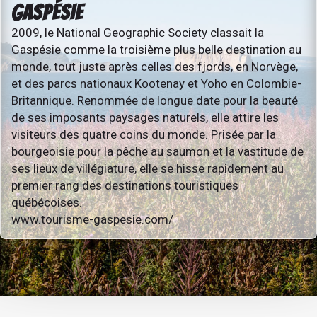
GASPÉSIE
2009, le National Geographic Society classait la
Gaspésie comme la troisième plus belle destination au
monde, tout juste après celles des fjords, en Norvège,
et des parcs nationaux Kootenay et Yoho en Colombie-
Britannique. Renommée de longue date pour la beauté
de ses imposants paysages naturels, elle attire les
visiteurs des quatre coins du monde. Prisée par la
bourgeoisie pour la pêche au saumon et la vastitude de
ses lieux de villégiature, elle se hisse rapidement au
premier rang des destinations touristiques
québécoises.
www.tourisme-gaspesie.com/