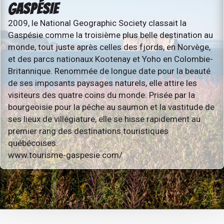
GASPÉSIE
2009, le National Geographic Society classait la
Gaspésie comme la troisième plus belle destination au
monde, tout juste après celles des fjords, en Norvège,
et des parcs nationaux Kootenay et Yoho en Colombie-
Britannique. Renommée de longue date pour la beauté
de ses imposants paysages naturels, elle attire les
visiteurs des quatre coins du monde. Prisée par la
bourgeoisie pour la pêche au saumon et la vastitude de
ses lieux de villégiature, elle se hisse rapidement au
premier rang des destinations touristiques
québécoises.
www.tourisme-gaspesie.com/