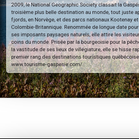
2009, le National Geographic Society classait la Gasp
troisième plus belle destination au monde, tout juste a
fjords, en Norvège, et des parcs nationaux Kootenay e
Colombie-Britannique. Renommée de longue date pour 
ses imposants paysages naturels, elle attire les visite
coins du monde. Prisée par la bourgeoisie pour la pêc
la vastitude de ses lieux de villégiature, elle se hisse 
premier rang des destinations touristiques québécoise
www.tourisme-gaspesie.com/