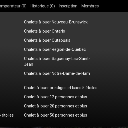
omparateur (
0
)
Historique (
0
)
Inscription
Membres
Chalets à louer Nouveau-Brunswick
Chalets à louer Ontario
Chalets à louer Outaouais
Chalets à louer Région-de-Québec
Chalets à louer Saguenay-Lac-Saint-
Jean
Chalets à louer Notre-Dame-de-Ham
Chalet à louer prestiges et luxes 5 étoiles
Chalet à louer 12 personnes et plus
Chalet à louer 20 personnes et plus
4 étoiles
Chalet à louer 50 personnes et plus