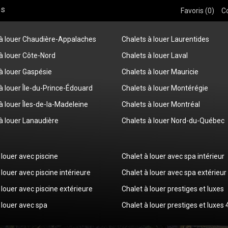
os
Favoris (
0
)
C
 à louer Chaudière-Appalaches
Chalets à louer Laurentides
à louer Côte-Nord
Chalets à louer Laval
à louer Gaspésie
Chalets à louer Mauricie
à louer Île-du-Prince-Édouard
Chalets à louer Montérégie
à louer Îles-de-la-Madeleine
Chalets à louer Montréal
à louer Lanaudière
Chalets à louer Nord-du-Québec
 louer avec piscine
Chalet à louer avec spa intérieur
 louer avec piscine intérieure
Chalet à louer avec spa extérieur
 louer avec piscine extérieure
Chalet à louer prestiges et luxes
 louer avec spa
Chalet à louer prestiges et luxes 