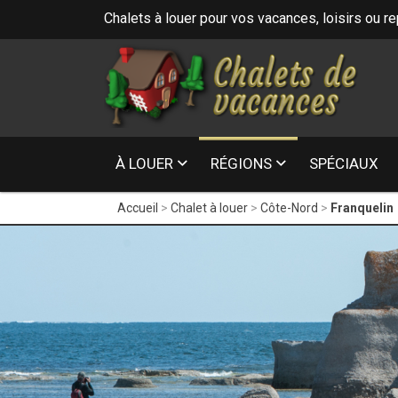
Chalets à louer pour vos vacances, loisirs ou r
1
À LOUER
RÉGIONS
SPÉCIAUX
Accueil
Chalet à louer
Côte-Nord
Franquelin