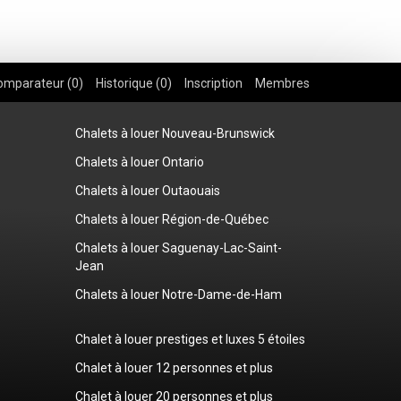
omparateur (
0
)
Historique (
0
)
Inscription
Membres
Chalets à louer Nouveau-Brunswick
Chalets à louer Ontario
Chalets à louer Outaouais
Chalets à louer Région-de-Québec
Chalets à louer Saguenay-Lac-Saint-
Jean
Chalets à louer Notre-Dame-de-Ham
Chalet à louer prestiges et luxes 5 étoiles
Chalet à louer 12 personnes et plus
Chalet à louer 20 personnes et plus