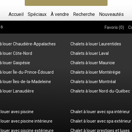
Accueil
Spéciaux
À vendre
Recherche
Nouveautés
os
Favoris (
0
)
C
 à louer Chaudière-Appalaches
Chalets à louer Laurentides
à louer Côte-Nord
Chalets à louer Laval
à louer Gaspésie
Chalets à louer Mauricie
à louer Île-du-Prince-Édouard
Chalets à louer Montérégie
à louer Îles-de-la-Madeleine
Chalets à louer Montréal
à louer Lanaudière
Chalets à louer Nord-du-Québec
 louer avec piscine
Chalet à louer avec spa intérieur
 louer avec piscine intérieure
Chalet à louer avec spa extérieur
 louer avec piscine extérieure
Chalet à louer prestiges et luxes