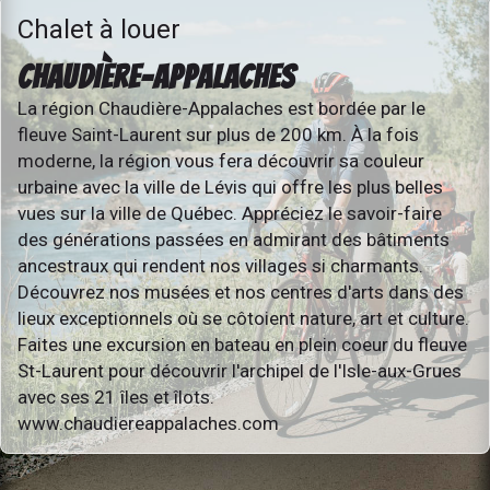
Chalet à louer
CHAUDIÈRE-APPALACHES
La région Chaudière-Appalaches est bordée par le
fleuve Saint-Laurent sur plus de 200 km. À la fois
moderne, la région vous fera découvrir sa couleur
urbaine avec la ville de Lévis qui offre les plus belles
vues sur la ville de Québec. Appréciez le savoir-faire
des générations passées en admirant des bâtiments
ancestraux qui rendent nos villages si charmants.
Découvrez nos musées et nos centres d'arts dans des
lieux exceptionnels où se côtoient nature, art et culture.
Faites une excursion en bateau en plein coeur du fleuve
St-Laurent pour découvrir l'archipel de l'Isle-aux-Grues
avec ses 21 îles et îlots.
www.chaudiereappalaches.com