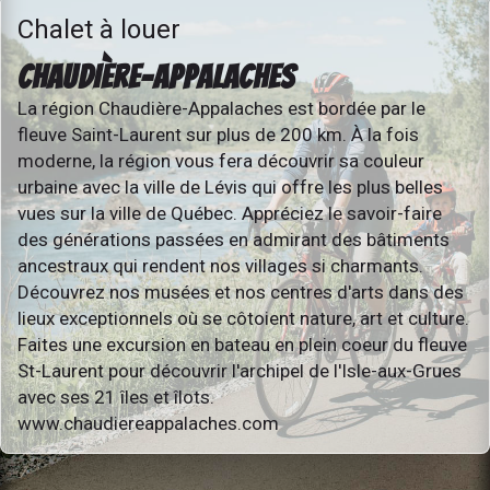
Chalet à louer
CHAUDIÈRE-APPALACHES
La région Chaudière-Appalaches est bordée par le
fleuve Saint-Laurent sur plus de 200 km. À la fois
moderne, la région vous fera découvrir sa couleur
urbaine avec la ville de Lévis qui offre les plus belles
vues sur la ville de Québec. Appréciez le savoir-faire
des générations passées en admirant des bâtiments
ancestraux qui rendent nos villages si charmants.
Découvrez nos musées et nos centres d'arts dans des
lieux exceptionnels où se côtoient nature, art et culture.
Faites une excursion en bateau en plein coeur du fleuve
St-Laurent pour découvrir l'archipel de l'Isle-aux-Grues
avec ses 21 îles et îlots.
www.chaudiereappalaches.com