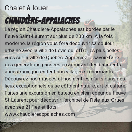
Chalet à louer
CHAUDIÈRE-APPALACHES
La région Chaudière-Appalaches est bordée par le
fleuve Saint-Laurent sur plus de 200 km. À la fois
moderne, la région vous fera découvrir sa couleur
urbaine avec la ville de Lévis qui offre les plus belles
vues sur la ville de Québec. Appréciez le savoir-faire
des générations passées en admirant des bâtiments
ancestraux qui rendent nos villages si charmants.
Découvrez nos musées et nos centres d'arts dans des
lieux exceptionnels où se côtoient nature, art et culture.
Faites une excursion en bateau en plein coeur du fleuve
St-Laurent pour découvrir l'archipel de l'Isle-aux-Grues
avec ses 21 îles et îlots.
www.chaudiereappalaches.com