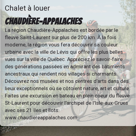
Chalet à louer
CHAUDIÈRE-APPALACHES
La région Chaudière-Appalaches est bordée par le
fleuve Saint-Laurent sur plus de 200 km. À la fois
moderne, la région vous fera découvrir sa couleur
urbaine avec la ville de Lévis qui offre les plus belles
vues sur la ville de Québec. Appréciez le savoir-faire
des générations passées en admirant des bâtiments
ancestraux qui rendent nos villages si charmants.
Découvrez nos musées et nos centres d'arts dans des
lieux exceptionnels où se côtoient nature, art et culture.
Faites une excursion en bateau en plein coeur du fleuve
St-Laurent pour découvrir l'archipel de l'Isle-aux-Grues
avec ses 21 îles et îlots.
www.chaudiereappalaches.com