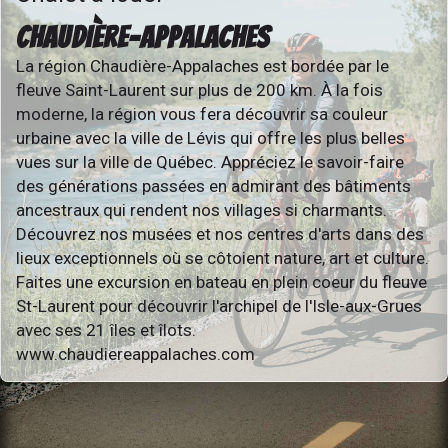
CHAUDIÈRE-APPALACHES
La région Chaudière-Appalaches est bordée par le
fleuve Saint-Laurent sur plus de 200 km. À la fois
moderne, la région vous fera découvrir sa couleur
urbaine avec la ville de Lévis qui offre les plus belles
vues sur la ville de Québec. Appréciez le savoir-faire
des générations passées en admirant des bâtiments
ancestraux qui rendent nos villages si charmants.
Découvrez nos musées et nos centres d'arts dans des
lieux exceptionnels où se côtoient nature, art et culture.
Faites une excursion en bateau en plein coeur du fleuve
St-Laurent pour découvrir l'archipel de l'Isle-aux-Grues
avec ses 21 îles et îlots.
www.chaudiereappalaches.com