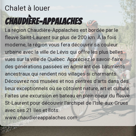
Chalet à louer
CHAUDIÈRE-APPALACHES
La région Chaudière-Appalaches est bordée par le
fleuve Saint-Laurent sur plus de 200 km. À la fois
moderne, la région vous fera découvrir sa couleur
urbaine avec la ville de Lévis qui offre les plus belles
vues sur la ville de Québec. Appréciez le savoir-faire
des générations passées en admirant des bâtiments
ancestraux qui rendent nos villages si charmants.
Découvrez nos musées et nos centres d'arts dans des
lieux exceptionnels où se côtoient nature, art et culture.
Faites une excursion en bateau en plein coeur du fleuve
St-Laurent pour découvrir l'archipel de l'Isle-aux-Grues
avec ses 21 îles et îlots.
www.chaudiereappalaches.com