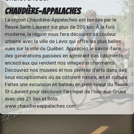
CHAUDIÈRE-APPALACHES
La région Chaudière-Appalaches est bordée par le
fleuve Saint-Laurent sur plus de 200 km. À la fois
moderne, la région vous fera découvrir sa couleur
urbaine avec la ville de Lévis qui offre les plus belles
vues sur la ville de Québec. Appréciez le savoir-faire
des générations passées en admirant des bâtiments
ancestraux qui rendent nos villages si charmants.
Découvrez nos musées et nos centres d'arts dans des
lieux exceptionnels où se côtoient nature, art et culture.
Faites une excursion en bateau en plein coeur du fleuve
St-Laurent pour découvrir l'archipel de l'Isle-aux-Grues
avec ses 21 îles et îlots.
www.chaudiereappalaches.com