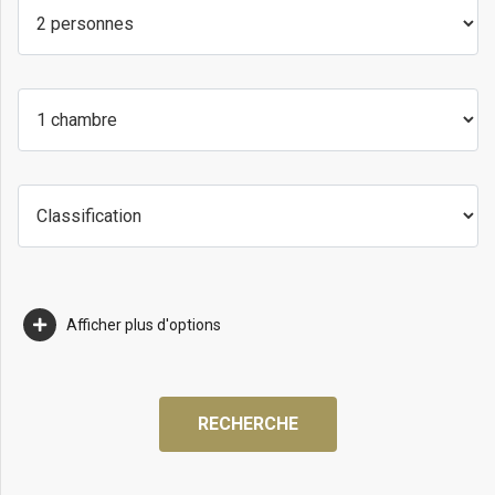
Afficher plus d'options
RECHERCHE