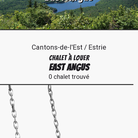
Cantons-de-l'Est / Estrie
CHALET À LOUER
EAST ANGUS
0 chalet trouvé