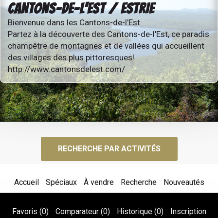
CANTONS-DE-L'EST / ESTRIE
Bienvenue dans les Cantons-de-l'Est
Partez à la découverte des Cantons-de-l'Est, ce paradis
champêtre de montagnes et de vallées qui accueillent
des villages des plus pittoresques!
http://www.cantonsdelest.com/
RECHERCHE PAR ACTIVITÉS
Accueil
Spéciaux
À vendre
Recherche
Nouveautés
Favoris (
0
)
Comparateur (
0
)
Historique (
0
)
Inscription