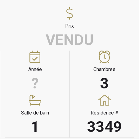
Prix
VENDU
Année
Chambres
?
3
Salle de bain
Résidence #
1
3349