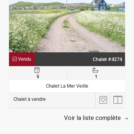
Vendu
Chalet #4274
5
1
Chalet La Mer Veille
Chalet à vendre
Voir la liste complète