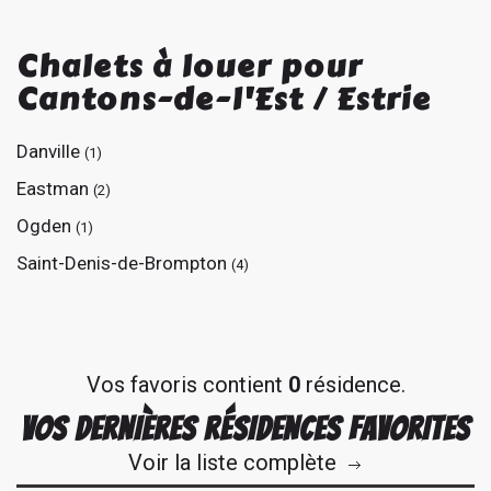
Chalets à louer pour
Cantons-de-l'Est / Estrie
Danville
(1)
Eastman
(2)
Ogden
(1)
Saint-Denis-de-Brompton
(4)
Vos favoris contient
0
résidence.
VOS DERNIÈRES RÉSIDENCES FAVORITES
Voir la liste complète