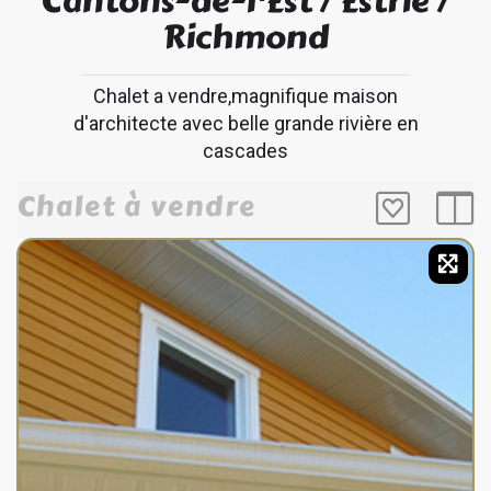
Cantons-de-l'Est / Estrie
/
Richmond
Chalet a vendre,magnifique maison
d'architecte avec belle grande rivière en
cascades
Chalet à vendre