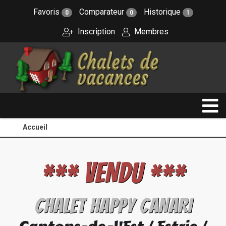
Favoris
Comparateur
Historique
0
0
1
Inscription
Membres
Accueil
*** VENDU ***
CHALET HAPPY CANARI