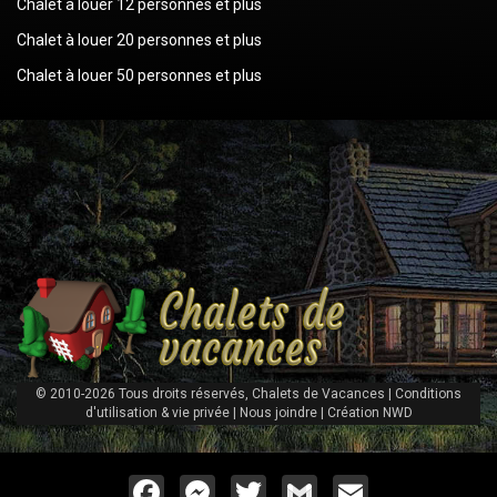
Chalet à louer 12 personnes et plus
Chalet à louer 20 personnes et plus
Chalet à louer 50 personnes et plus
© 2010-2026 Tous droits réservés, Chalets de Vacances |
Conditions
d'utilisation & vie privée
|
Nous joindre
|
Création NWD
Facebook
Messenger
Twitter
Gmail
Email